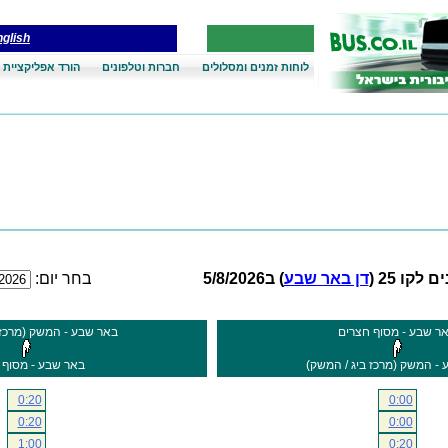
glish
לוחות זמנים ומסלולים
חברות וטלפונים
הורד אפליקציית 
 לקו 25 (
דן באר שבע
) ב5/8/2026
בחר יום:
ר שבע - מסוף חצרים
באר שבע - המשק (מרכז 
- המשק (מרכז ביג / המשק)
באר שבע - מסוף 
0:20
0:00
0:20
0:00
1:00
0:20