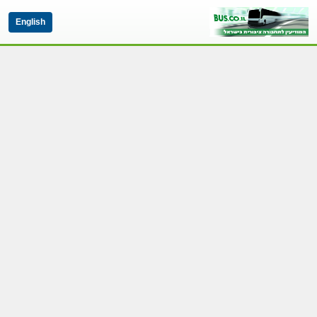
English