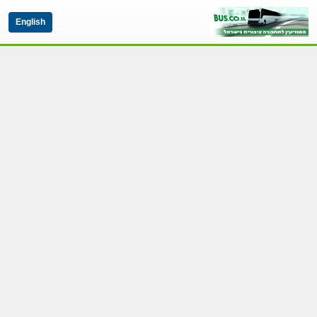
English