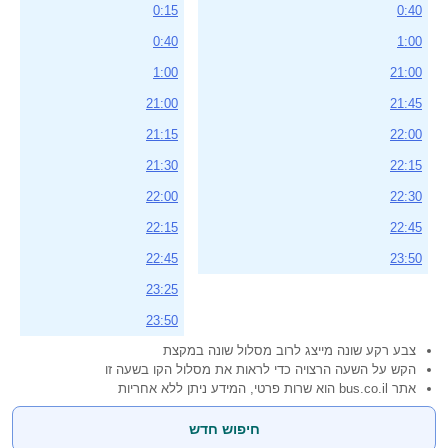
0:15
0:40
0:40
1:00
1:00
21:00
21:00
21:45
21:15
22:00
21:30
22:15
22:00
22:30
22:15
22:45
22:45
23:50
23:25
23:50
צבע רקע שונה מייצג לרוב מסלול שונה במקצת
הקש על השעה הרצויה כדי לראות את מסלול הקו בשעה זו
אתר bus.co.il הוא שרות פרטי, המידע ניתן ללא אחריות
חיפוש חדש