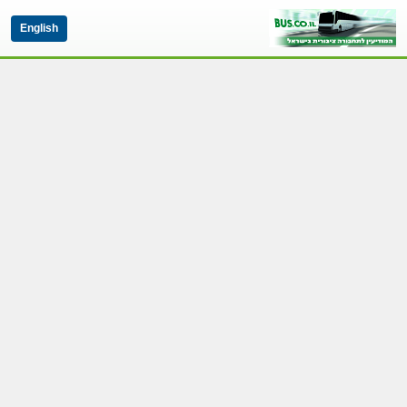
English