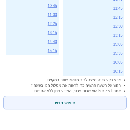
10:45
11:45
11:00
12:15
12:25
12:30
13:15
13:15
14:40
15:05
15:15
15:35
16:05
16:15
צבע רקע שונה מייצג לרוב מסלול שונה במקצת
הקש על השעה הרצויה כדי לראות את מסלול הקו בשעה זו
אתר bus.co.il הוא שרות פרטי, המידע ניתן ללא אחריות
חיפוש חדש