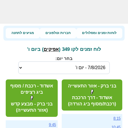
לוחות זמנים ומסלולים
חברות וטלפונים
מגיעים לתחנה
לוח זמנים לקו 349 (
) ביום ו'
אפיקים
בחר יום:
בני ברק - אזור התעשייה
אשדוד - רכבת / מסוף
ביג רציפים
אשדוד - דרך הרכבת
(רכבת/מסוף ביג הורדה)
בני ברק - מבצע קדש
(אזור התעשייה)
8:15
9:45
10:45