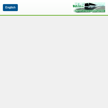
English