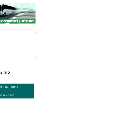
לוח זמנ
חיפה - שדרות הנשיא 105 (הנשי
חיפה - שדרות בן גוריון 1