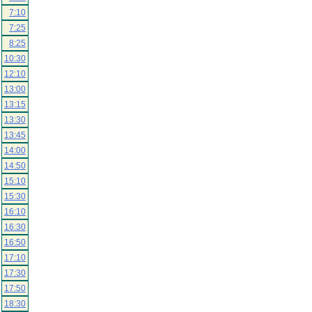
7:10
7:25
8:25
10:30
12:10
13:00
13:15
13:30
13:45
14:00
14:50
15:10
15:30
16:10
16:30
16:50
17:10
17:30
17:50
18:30