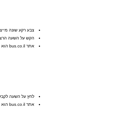
צבע רקע שונה מייצ
הקש על השעה הרצוי
אתר bus.co.il הוא שרות פרטי, המידע ניתן ללא אחריות
לחץ על השעה לקבל
אתר bus.co.il הוא שרות פרטי, המידע ניתן ללא אחריות