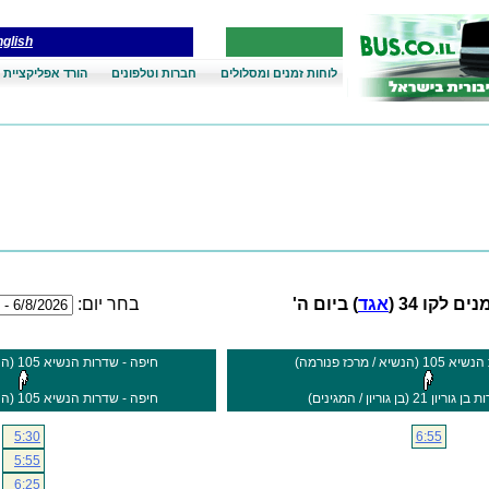
glish
לוחות זמנים ומסלולים
חברות וטלפונים
הורד אפליקציית 
ים לקו 34 (
אגד
) ביום ה'
בחר יום:
א / מרכז פנורמה)
חיפה - שדרות הנשיא 105 (הנשיא / מרכז פנורמה)
2 (בן גוריון / המגינים)
חיפה - שדרות הנשיא 105 (הנשיא / מרכז פנורמה)
5:30
6:55
5:55
6:25