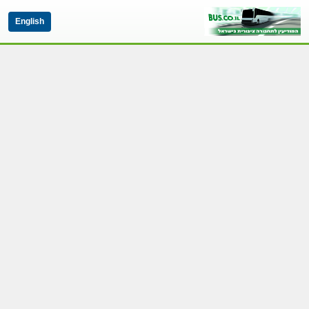
English