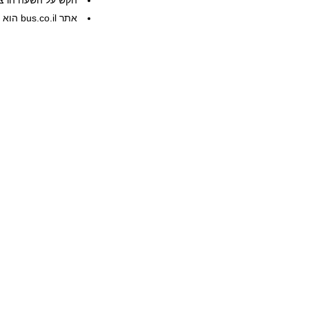
הקש על השעה הרצוי
אתר bus.co.il הוא שרות פרטי, המידע ניתן ללא אחריות