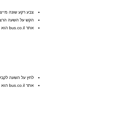
צבע רקע שונה מייצ
הקש על השעה הרצוי
אתר bus.co.il הוא שרות פרטי, המידע ניתן ללא אחריות
לחץ על השעה לקבל
אתר bus.co.il הוא שרות פרטי, המידע ניתן ללא אחריות