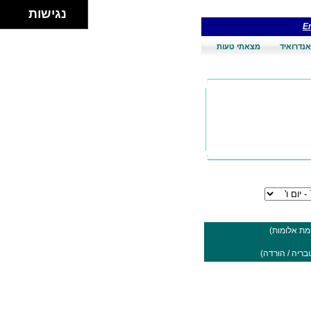
נגישות
En
אנדרואיד
מצאתי טעות