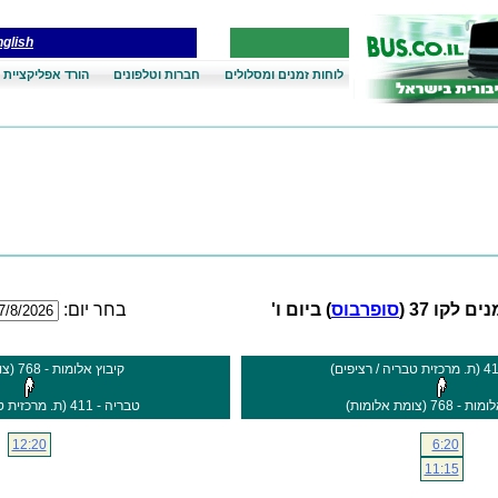
glish
לוחות זמנים ומסלולים
חברות וטלפונים
הורד אפליקציית 
ם לקו 37 (
סופרבוס
) ביום ו'
בחר יום:
קיבוץ אלומות - 768 (צומת אלומות)
768 (צומת אלומות)
טבריה - 411 (ת. מרכזית טבריה / הורדה)
12:20
6:20
11:15