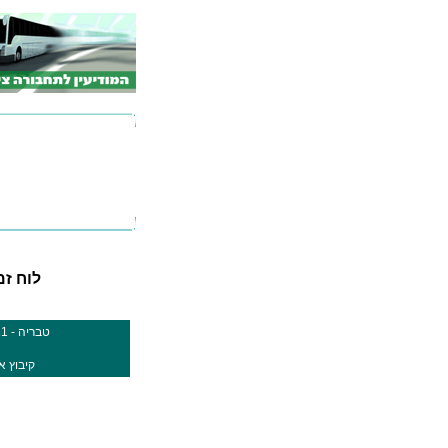
לוח זמני
טבריה - 411 (ת. מרכזית טבריה / רציפים)
קיבוץ אלומות - 