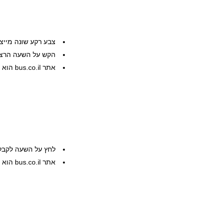
צבע רקע שונה מייצ
הקש על השעה הרצוי
אתר bus.co.il הוא שרות פרטי, המידע ניתן ללא אחריות
לחץ על השעה לקבל
אתר bus.co.il הוא שרות פרטי, המידע ניתן ללא אחריות