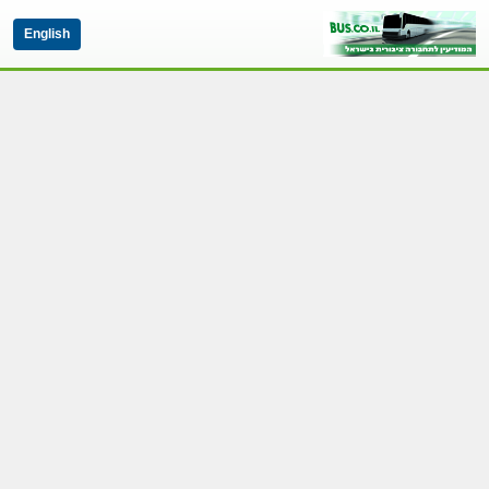
English