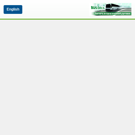
English