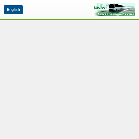
English