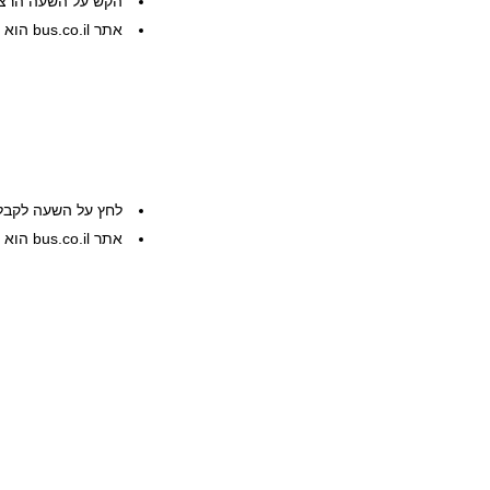
הקש על השעה הרצוי
אתר bus.co.il הוא שרות פרטי, המידע ניתן ללא אחריות
לחץ על השעה לקבל
אתר bus.co.il הוא שרות פרטי, המידע ניתן ללא אחריות