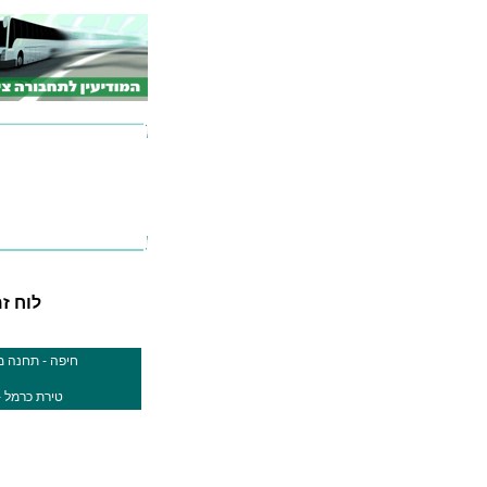
לוח זמנ
חיפה - תחנה מר
טירת כרמל -