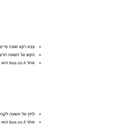
צבע רקע שונה מייצ
הקש על השעה הרצוי
אתר bus.co.il הוא שרות פרטי, המידע ניתן ללא אחריות
לחץ על השעה לקבל
אתר bus.co.il הוא שרות פרטי, המידע ניתן ללא אחריות