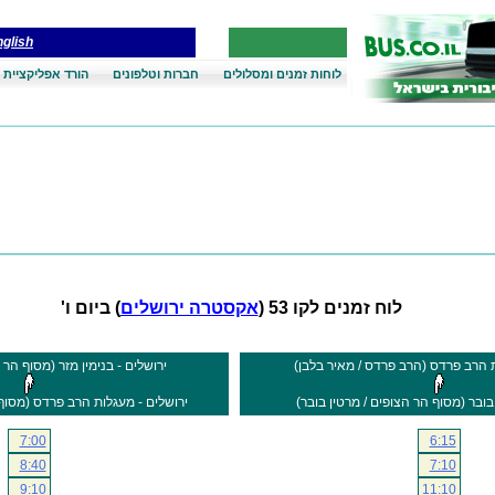
glish
לוחות זמנים ומסלולים
חברות וטלפונים
הורד אפליקציית 
לוח זמנים לקו 53 (
אקסטרה ירושלים
) ביום ו'
ת הרב פרדס (הרב פרדס / מאיר בלבן)
ירושלים - בנימין מזר (מסוף הר ה
בובר (מסוף הר הצופים / מרטין בובר)
ירושלים - מעגלות הרב פרדס (מסוף 
7:00
6:15
8:40
7:10
9:10
11:10