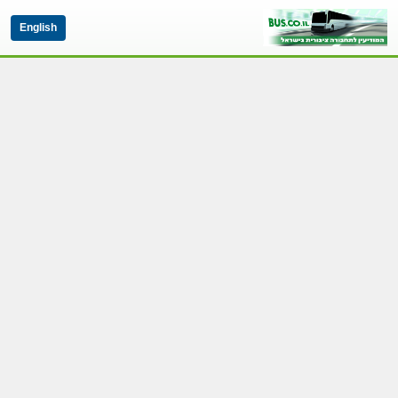
English