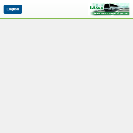
English