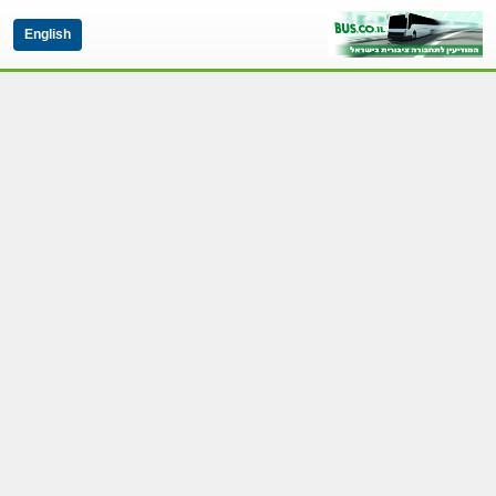
English