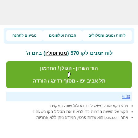
לוחות זמנים ומסלולים
חברות וטלפונים
מגיעים לתחנה
לוח זמנים לקו 570 (
) ביום ה'
מטרופולין
הוד השרון - הגולן / החרמון
תל אביב יפו - מסוף רדינג / הורדה
6:30
צבע רקע שונה מייצג לרוב מסלול שונה במקצת
הקש על השעה הרצויה כדי לראות את מסלול הקו בשעה זו
אתר bus.co.il הוא שרות פרטי, המידע ניתן ללא אחריות