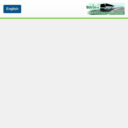
English