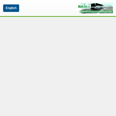
English