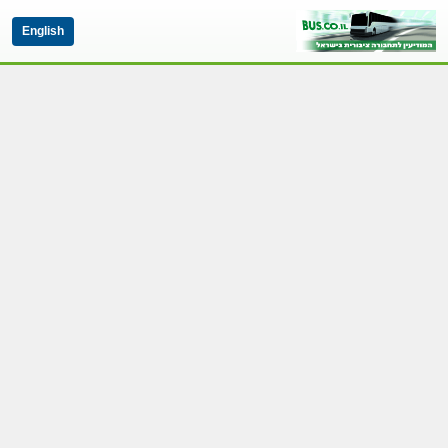
English