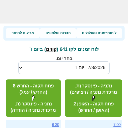
לוחות זמנים ומסלולים
חברות וטלפונים
מגיעים לתחנה
לוח זמנים לקו 641 (
) ביום ו'
קווים
בחר יום:
נתניה - פינסקר (ת.
פתח תקוה - החרש 8
מרכזית נתניה / רציפים)
(החרש / עמל)
פתח תקוה - האופן 2
נתניה - פינסקר (ת.
(האופן / החרש)
מרכזית נתניה / הורדה)
6:30
7:00