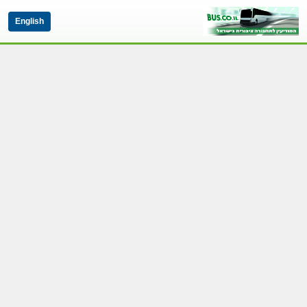
English