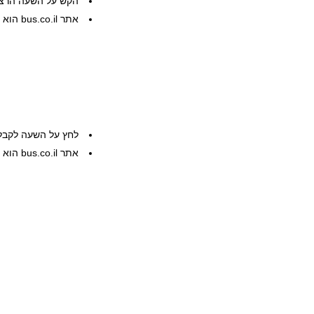
הקש על השעה הרצוי
אתר bus.co.il הוא שרות פרטי, המידע ניתן ללא אחריות
לחץ על השעה לקבל
אתר bus.co.il הוא שרות פרטי, המידע ניתן ללא אחריות