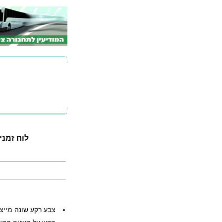
לוח זמנים ל
צבע רקע שונה מייצ