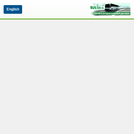
English