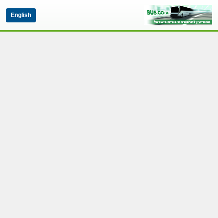
English