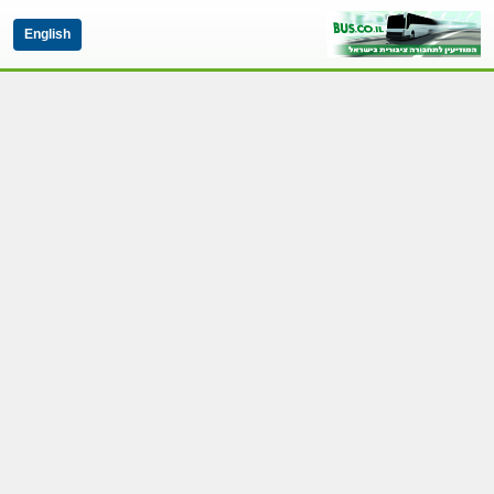
English