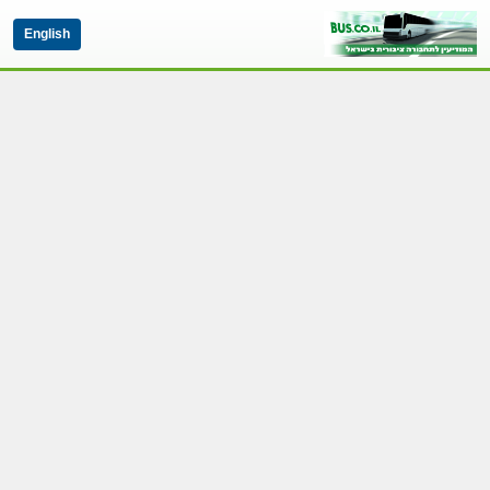
English