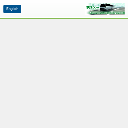
English