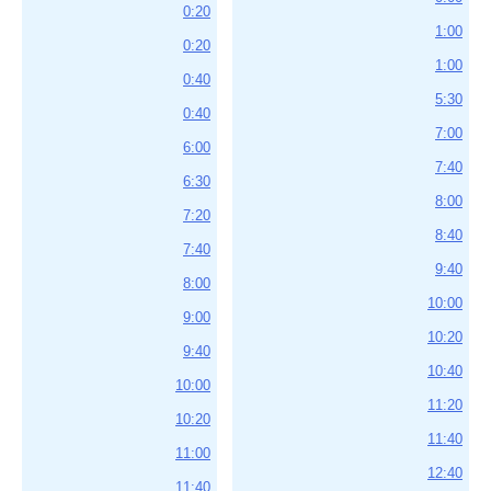
0:20
1:00
0:20
1:00
0:40
5:30
0:40
7:00
6:00
7:40
6:30
8:00
7:20
8:40
7:40
9:40
8:00
10:00
9:00
10:20
9:40
10:40
10:00
11:20
10:20
11:40
11:00
12:40
11:40