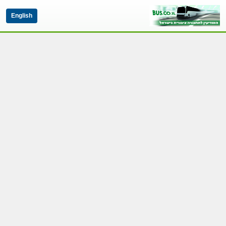
English