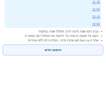
21:35
21:55
22:15
22:55
צבע רקע שונה מייצג לרוב מסלול שונה במקצת
הקש על השעה הרצויה כדי לראות את מסלול הקו בשעה זו
אתר bus.co.il הוא שרות פרטי, המידע ניתן ללא אחריות
חיפוש חדש