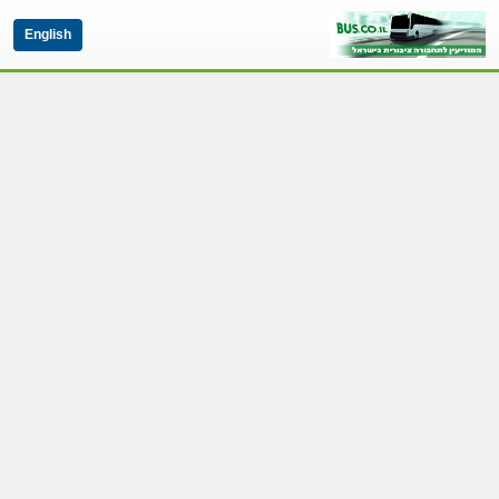
English