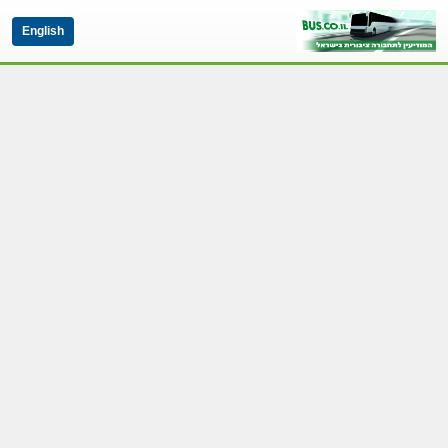
English