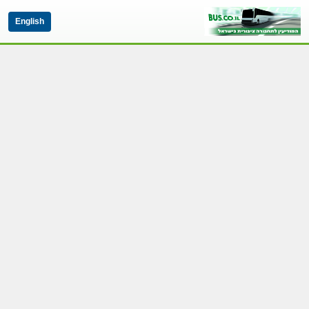
English