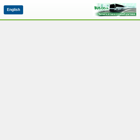
English