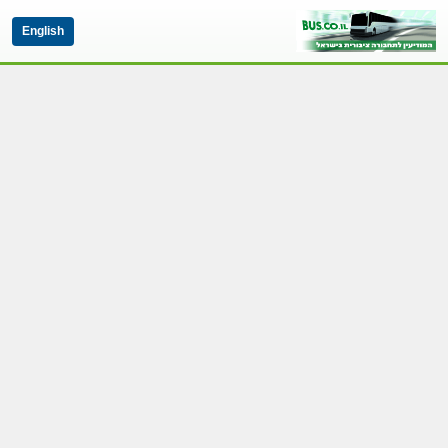
English