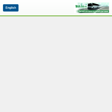
English