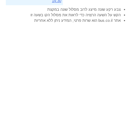
14:30
צבע רקע שונה מייצג לרוב מסלול שונה במקצת
הקש על השעה הרצויה כדי לראות את מסלול הקו בשעה זו
אתר bus.co.il הוא שרות פרטי, המידע ניתן ללא אחריות