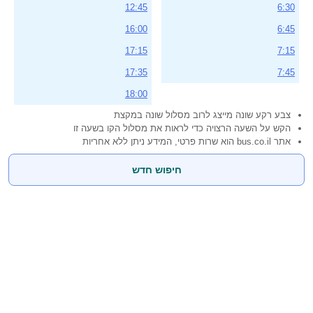
12:45
6:30
16:00
6:45
17:15
7:15
17:35
7:45
18:00
צבע רקע שונה מייצג לרוב מסלול שונה במקצת
הקש על השעה הרצויה כדי לראות את מסלול הקו בשעה זו
אתר bus.co.il הוא שרות פרטי, המידע ניתן ללא אחריות
חיפוש חדש