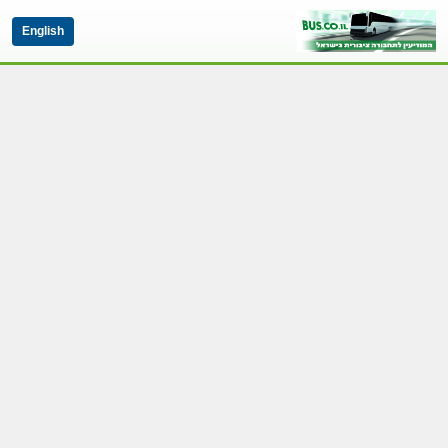
English