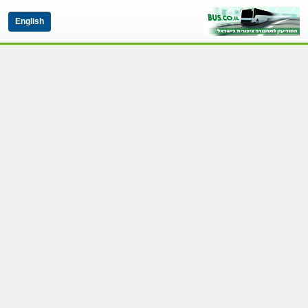
English