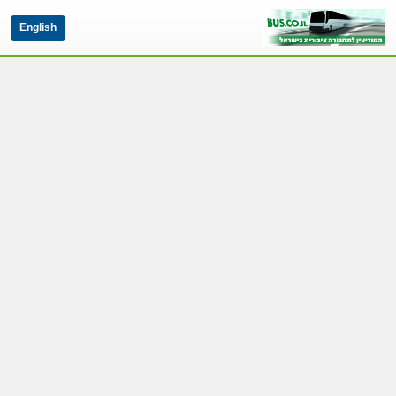
English