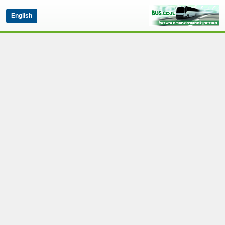
English