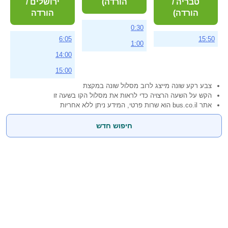
טבריה /
הורדה)
ירושלים /
הורדה)
הורדה
0:30
6:05
15:50
1:00
14:00
15:00
צבע רקע שונה מייצג לרוב מסלול שונה במקצת
הקש על השעה הרצויה כדי לראות את מסלול הקו בשעה זו
אתר bus.co.il הוא שרות פרטי, המידע ניתן ללא אחריות
חיפוש חדש