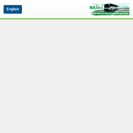
English