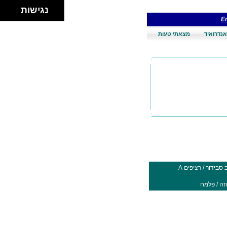
נגישות
En
אנדרואיד
מצאתי טעות
סבידור / רציפים A
וזה / פלמח