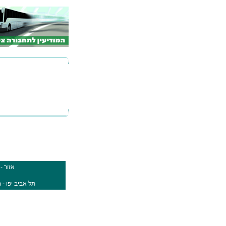
אזור -
תל אביב יפו - 