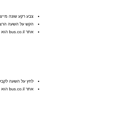
צבע רקע שונה מייצ
הקש על השעה הרצוי
אתר bus.co.il הוא שרות פרטי, המידע ניתן ללא אחריות
לחץ על השעה לקבל
אתר bus.co.il הוא שרות פרטי, המידע ניתן ללא אחריות