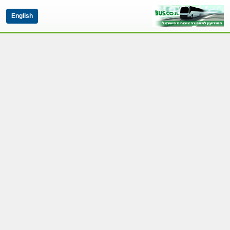
English