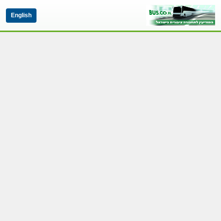
English