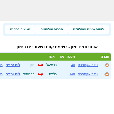
לוחות זמנים ומסלולים
חברות וטלפונים
מגיעים לתחנה
אוטובוסים חזון - רשימת קווים שעוברים בחזון
חברה
מספר הקו
אזור
נתיב אקספרס
40
כרמיאל
חזון
לוח זמנים
מס
נתיב אקספרס
148
כלנית
בר יוחאי
לוח זמנים
מס