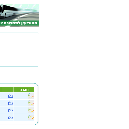
חברה
גולן
8
גולן
9
גולן
1
גולן
4