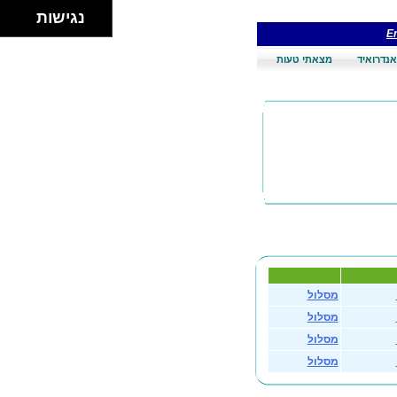
נגישות
En
אנדרואיד
מצאתי טעות
מסלול
מסלול
מסלול
מסלול