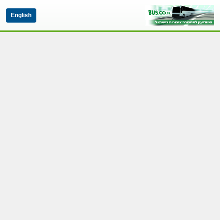
English