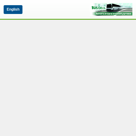
English