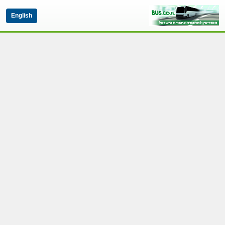
English