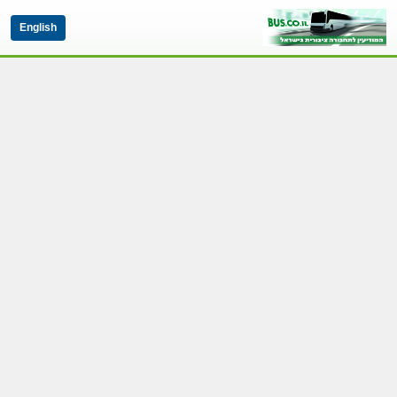
English